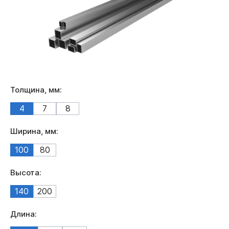
Толщина, мм:
4
7
8
Ширина, мм:
100
80
Высота:
140
200
Длина: