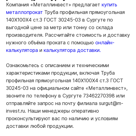
Компания «Металлинвест» предлагает
купить
металлопрокат
Труба профильная прямоугольная
140Х100Х4 ст.3 ГОСТ 30245-03 в Сургуте по
выгодной цене за метр или тонну со склада
производителя. Рассчитайте стоимость и доставку
нужного объёма проката с помощью
онлайн-
калькулятора
и
калькулятора доставки.
Ознакомьтесь с описанием и техническими
характеристиками продукции, включая Труба
профильная прямоугольная 140Х100Х4 ст.3 ГОСТ
30245-03 на официальном сайте «Металлинвест»,
звоните по телефону в Сургуте 73462270398 или
отправляйте запрос на почту филиала surgut@m-
invest.ru. Наши менеджеры оперативно
проконсультируют вас по наличию и условиям
доставки любой продукции.