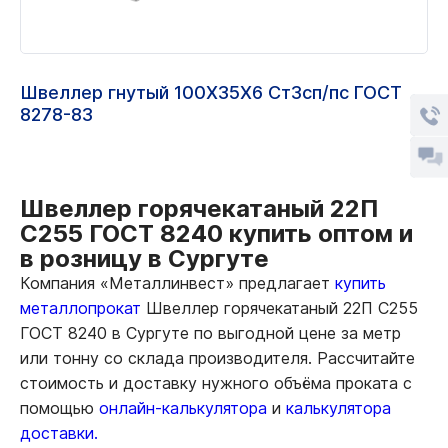
Швеллер гнутый 100Х35Х6 Ст3сп/пс ГОСТ
8278-83
Швеллер горячекатаный 22П
С255 ГОСТ 8240 купить оптом и
в розницу в Сургуте
Компания «Металлинвест» предлагает
купить
металлопрокат
Швеллер горячекатаный 22П С255
ГОСТ 8240 в Сургуте по выгодной цене за метр
или тонну со склада производителя. Рассчитайте
стоимость и доставку нужного объёма проката с
помощью
онлайн-калькулятора
и
калькулятора
доставки.