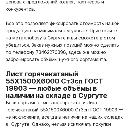
ценовых предложений коллег, партнёров и
конкурентов.
Все это позволяет фиксировать стоимость нашей
продукцию на минимальном уровне. Приезжайте
на металлобазу в Сургуте и вы сможете в этом
убедиться. Заказ нужных позиций можно сделать
по телефону 73462270398, здесь же можно
забронировать объёмы нужного сортамента.
Лист горячекатаный
55Х1500Х6000 Ст3сп ГОСТ
19903
—
любые объёмы в
наличии на складе в Сургуте
Весь сортамент металлопроката, и Лист
горячекатаный 55Х1500Х6000 Ст3сп ГОСТ 19903
—
не исключение, всегда в наличии на наших складах
в Сургуте. Однако, нельзя исключать покупки