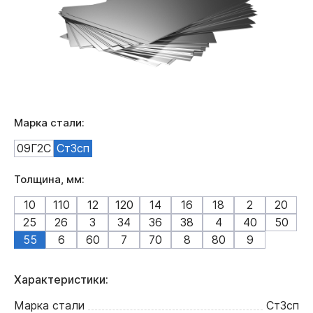
Марка стали:
09Г2С
Ст3сп
Толщина, мм:
10
110
12
120
14
16
18
2
20
25
26
3
34
36
38
4
40
50
55
6
60
7
70
8
80
9
Характеристики:
Марка стали
Ст3сп