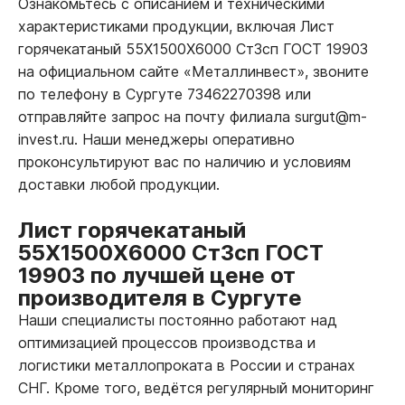
Ознакомьтесь с описанием и техническими
характеристиками продукции, включая Лист
горячекатаный 55Х1500Х6000 Ст3сп ГОСТ 19903
на официальном сайте «Металлинвест», звоните
по телефону в Сургуте 73462270398 или
отправляйте запрос на почту филиала surgut@m-
invest.ru. Наши менеджеры оперативно
проконсультируют вас по наличию и условиям
доставки любой продукции.
Лист горячекатаный
55Х1500Х6000 Ст3сп ГОСТ
19903 по лучшей цене от
производителя в Сургуте
Наши специалисты постоянно работают над
оптимизацией процессов производства и
логистики металлопроката в России и странах
СНГ. Кроме того, ведётся регулярный мониторинг