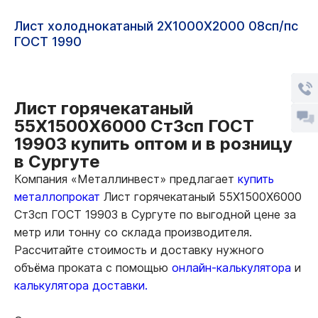
Лист холоднокатаный 2Х1000Х2000 08сп/пс
ГОСТ 1990
Лист горячекатаный
55Х1500Х6000 Ст3сп ГОСТ
19903 купить оптом и в розницу
в Сургуте
Компания «Металлинвест» предлагает
купить
металлопрокат
Лист горячекатаный 55Х1500Х6000
Ст3сп ГОСТ 19903 в Сургуте по выгодной цене за
метр или тонну со склада производителя.
Рассчитайте стоимость и доставку нужного
объёма проката с помощью
онлайн-калькулятора
и
калькулятора доставки.