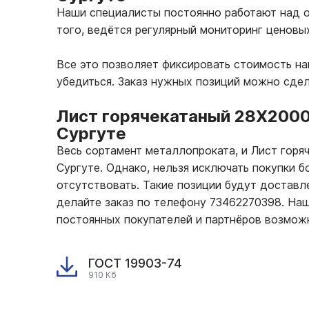
Наши специалисты постоянно работают над о
того, ведётся регулярный мониторинг ценовы
Все это позволяет фиксировать стоимость н
убедиться. Заказ нужных позиций можно сде
Лист горячекатаный 28Х200
Сургуте
Весь сортамент металлопроката, и Лист гор
Сургуте. Однако, нельзя исключать покупки 
отсутствовать. Такие позиции будут доставле
делайте заказ по телефону 73462270398. На
постоянных покупателей и партнёров возмож
ГОСТ 19903-74
910 Кб