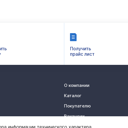
ить
Получить
у
прайс лист
О компании
Каталог
Покупателю
Вакансии
Контакты
ора информации технического характера.