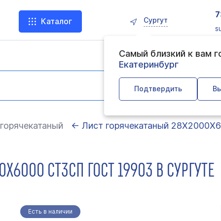
7
Сургут
Каталог
s
Самый близкий к вам 
Екатеринбург
Подтвердить
Вы
горячекатаный
← Лист горячекатаный 28Х2000Х6
Х6000 СТ3СП ГОСТ 19903 В СУРГУТЕ
Есть в наличии