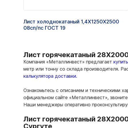
Лист холоднокатаный 1,4Х1250Х2500
08сп/пс ГОСТ 19
Лист горячекатаный 28Х2000
Компания «Металлинвест» предлагает
купит
метр или тонну со склада производителя. Р
калькулятора доставки.
Ознакомьтесь с описанием и техническими х
официальном сайте «Металлинвест», звоните 
Наши менеджеры оперативно проконсультирую
Лист горячекатаный 28Х2000
Сургуте