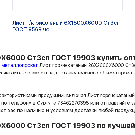
Лист г/к рифлёный 6Х1500Х6000 Ст3сп
ГОСТ 8568 чеч
Х6000 Ст3сп ГОСТ 19903 купить опт
ь металлопрокат
Лист горячекатаный 28Х2000Х6000 Ст3с
ассчитайте стоимость и доставку нужного объёма прока
арактеристиками продукции, включая Лист горячекатаны
по телефону в Сургуте 73462270398 или отправляйте зап
т вас по наличию и условиям доставки любой продукц
Х6000 Ст3сп ГОСТ 19903 по лучшей 