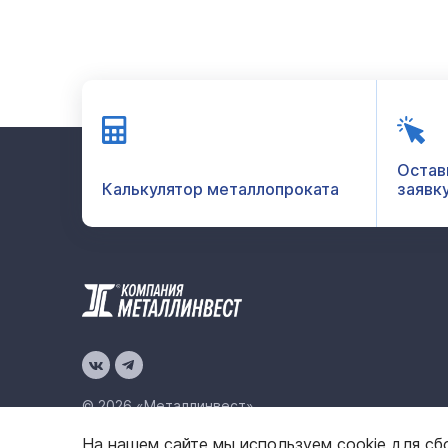
Остав
Калькулятор металлопроката
заявк
© 2026 «Металлинвест»
На нашем сайте мы используем cookie для сб