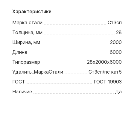
Характеристики:
Марка стали
Ст3сп
Толщина, мм
28
Ширина, мм
2000
Длина
6000
Типоразмер
28х2000х6000
Удалить_МаркаСтали
Ст3сп/пс кат5
ГОСТ
ГОСТ 19903
Наличие
Да