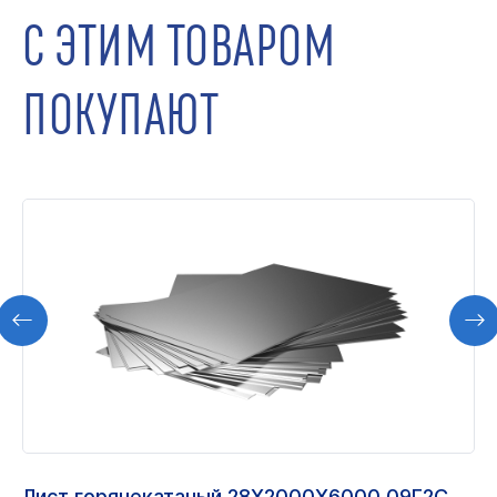
С ЭТИМ ТОВАРОМ
ПОКУПАЮТ
Лист горячекатаный 28Х2000Х6000 09Г2С