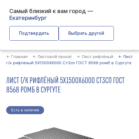
Самый близкий к вам город —
Екатеринбург
Подтвердить
Выбрать другой
Найти
← Главная
← Листовой прокат
← Лист рифлёный
← Лист
г/к рифлёный 5Х1500Х6000 Ст3сп ГОСТ 8568 ромб в Сургуте
ЛИСТ Г/К РИФЛЁНЫЙ 5Х1500Х6000 СТ3СП ГОСТ
8568 РОМБ В СУРГУТЕ
Есть в наличии