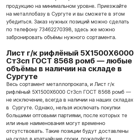
продукцию на минимальном уровне. Приезжайте
на металлобазу в Сургуте и вы сможете в этом
убедиться. Заказ нужных позиций можно сделать
по телефону 73462270398, здесь же можно
забронировать объёмы нужного сортамента.
Лист г/к рифлёный 5Х1500Х6000
Ст3сп ГОСТ 8568 ромб
—
любые
объёмы в наличии на складе в
Сургуте
Весь сортамент металлопроката, и Лист г/к
рифлёный 5Х1500Х6000 Ст3сп ГОСТ 8568 ромб
—
не исключение, всегда в наличии на наших складах
в Сургуте. Однако, нельзя исключать покупки
большими оптовыми партиями, после которых те
или иные наименования могут временно
отсутствовать. Такие позиции будут доставлены
на склад в кратчайшие сроки, пожалуйста,