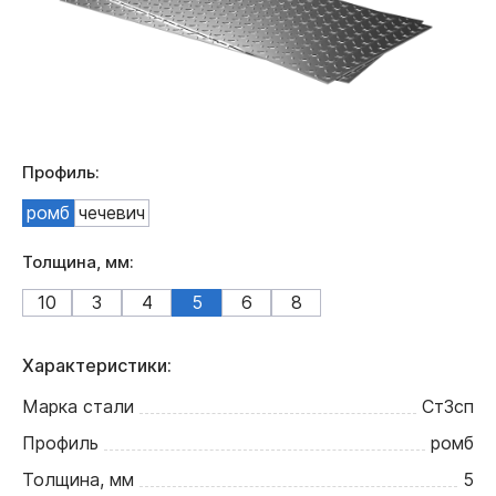
Профиль:
ромб
чечевич
Толщина, мм:
10
3
4
5
6
8
Характеристики:
Марка стали
Ст3сп
Профиль
ромб
Толщина, мм
5