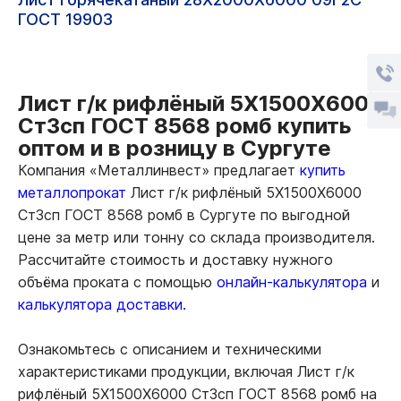
ГОСТ 19903
Лист г/к рифлёный 5Х1500Х6000
Ст3сп ГОСТ 8568 ромб купить
оптом и в розницу в Сургуте
Компания «Металлинвест» предлагает
купить
металлопрокат
Лист г/к рифлёный 5Х1500Х6000
Ст3сп ГОСТ 8568 ромб в Сургуте по выгодной
цене за метр или тонну со склада производителя.
Рассчитайте стоимость и доставку нужного
объёма проката с помощью
онлайн-калькулятора
и
калькулятора доставки.
Ознакомьтесь с описанием и техническими
характеристиками продукции, включая Лист г/к
рифлёный 5Х1500Х6000 Ст3сп ГОСТ 8568 ромб на