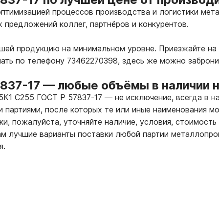
птимизацией процессов производства и логистики мета
х предложений коллег, партнёров и конкурентов.
ашей продукцию на минимальном уровне. Приезжайте на 
лать по телефону 73462270398, здесь же можно заброн
7837-17
—
любые объёмы в наличии н
25К1 С255 ГОСТ Р 57837-17
—
не исключение, всегда в н
 партиями, после которых те или иные наименования мо
ки, пожалуйста, уточняйте наличие, условия, стоимость
 лучшие варианты поставки любой партии металлопрок
я.