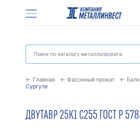
← Главная
← Фасонный прокат
← Балк
Сургуте
ДВУТАВР 25К1 С255 ГОСТ Р 578