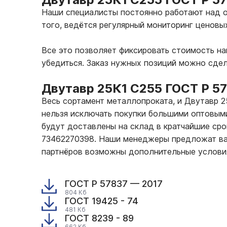
Наши специалисты постоянно работают над о
того, ведётся регулярный мониторинг ценовы
Все это позволяет фиксировать стоимость н
убедиться. Заказ нужных позиций можно сде
Двутавр 25К1 С255 ГОСТ Р 5
Весь сортамент металлопроката, и Двутавр 
нельзя исключать покупки большими оптовыми
будут доставлены на склад в кратчайшие сро
73462270398. Наши менеджеры предложат вам
партнёров возможны дополнительные услови
ГОСТ Р 57837 — 2017
804 Кб
ГОСТ 19425 - 74
481 Кб
ГОСТ 8239 - 89
662 Кб