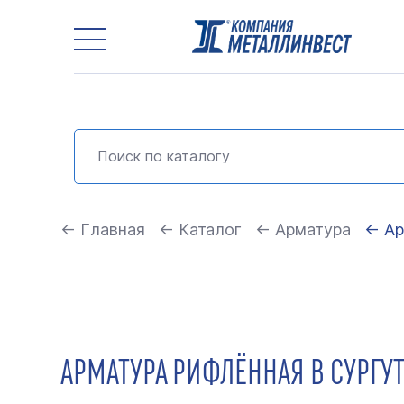
← Главная
← Каталог
← Арматура
← Ар
АРМАТУРА РИФЛЁННАЯ В СУРГУ