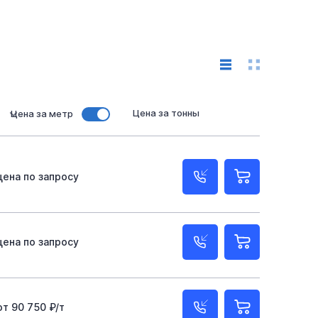
Цена за тонны
Цена за метр
цена по запросу
цена по запросу
от 90 750 ₽/т