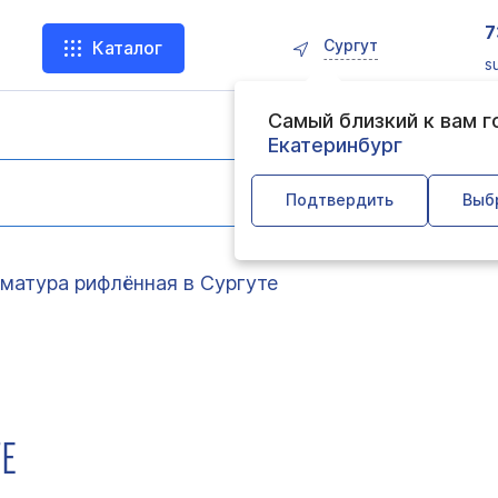
7
Сургут
Каталог
s
Самый близкий к вам 
Екатеринбург
Подтвердить
Выб
матура рифлённая в Сургуте
ТЕ