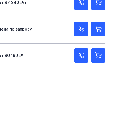
от 87 340 ₽/т
цена по запросу
от 80 190 ₽/т