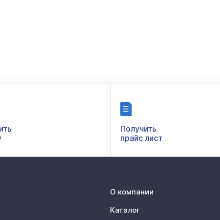
ить
Получить
у
прайс лист
О компании
Каталог