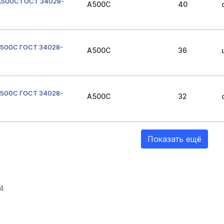
А500С ГОСТ 34028-
А500С
40
А500С ГОСТ 34028-
А500С
36
А500С ГОСТ 34028-
А500С
32
Показать ещё
4