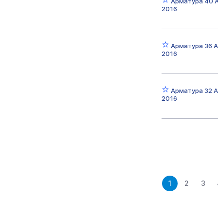
Арматура 40 
2016
Арматура 36 
2016
Арматура 32 
2016
1
2
3