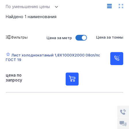
По уменьшению цены
Найдено
1
наименования
Фильтры
Цена за тонны
Цена за метр
Лист холоднокатаный 1,8Х1000Х2000 08сп/пс
ГОСТ 19
цена по
запросу