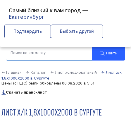
Самый близкий к вам город —
Екатеринбург
Сургут
Подтвердить
Выбрать другой
Найти
← Главная
← Каталог
← Лист холоднокатаный
← Лист х/к
1,8Х1000Х2000 в Сургуте
Цены (с НДС) были обновлены
06.08.2026 в 5:51
Скачать прайс-лист
ЛИСТ Х/К 1,8Х1000Х2000 В СУРГУТЕ